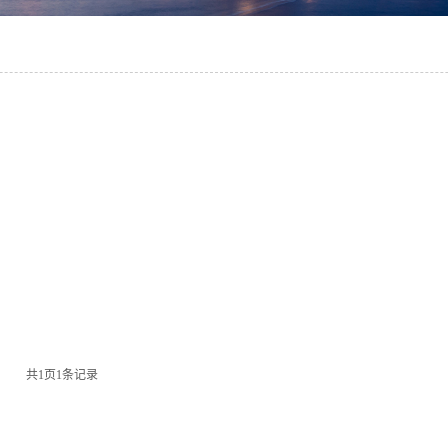
共
1
页
1
条记录