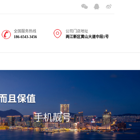
全国服务热线
公司门店地址
186-6543-3456
两江新区黄山大道中段1号
手机靓号