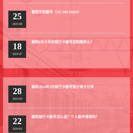
衡阳手机靓号（185 800 10010）
25
2023-09
衡阳8位卡号的银行卡靓号定制服务么？
18
2023-07
衡阳2024年3月银行卡靓号部分领卡分享
28
2024-03
衡阳银行卡靓号怎么选？个人能申请到吗？
22
2024-01