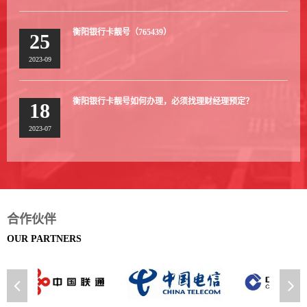
衡阳银行卡靓号（765439）
25
2023-09
衡阳银行卡靓号如何办理，必须找理财经理预定？
18
2023-07
合作伙伴
OUR PARTNERS