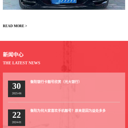
READ MORE >
新闻中心
THE LATEST NEWS
衡阳银行卡靓号欣赏（光大银行）
30
2025-06
衡阳为何大家喜欢手机靓号？原来是因为益处多多
22
2024-01