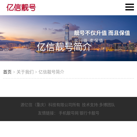
亿信靓号简介
首页
> 关于我们 > 亿信靓号简介
源亿信（重庆）科技有限公司所有 技术支持:多博团队
友情链接：
手机靓号网
银行卡靓号