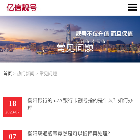
常见问题
首页
> 热门新闻 > 常见问题
衡阳银行的5-7A银行卡靓号指的是什么？如何办
18
理
2023-07
衡阳联通靓号竟然是可以抵押再处理？
07